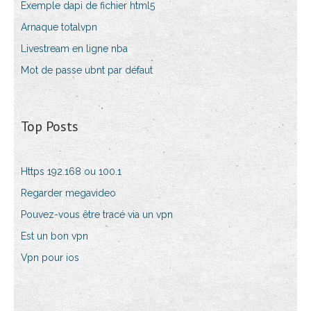
Exemple dapi de fichier html5
Arnaque totalvpn
Livestream en ligne nba
Mot de passe ubnt par défaut
Top Posts
Https 192.168 ou 100.1
Regarder megavideo
Pouvez-vous être tracé via un vpn
Est un bon vpn
Vpn pour ios