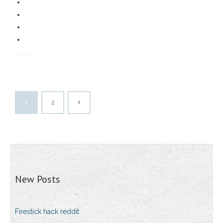
1
2
New Posts
Firestick hack reddit