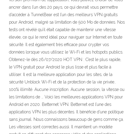
ancrer dans l’un des 20 pays, ce qui devrait vous permettre
d’accéder à TunnelBear est l’un des meilleurs VPN gratuits
pour Android, malgré sa limitation de 500 Mo de données. Nos
tests ont révélé qu’il était capable de maintenir une vitesse
élevée, ce qui le rend idéal pour naviguer sur Internet en toute
sécurité. Il est également très efficace pour crypter vos
données lorsque vous utilisez le Wi-Fi et les hotspots publics.
Obtenez-le dès 26/07/2020 HOT VPN : C’est le plus rapide,
le VPN gratuit pour Android le plus lisse et plus facile à
utiliser. Il est la meilleure application pour les sites, de la
sécurité Unblock Wi-Fi et de la protection de la vie privée..
100% illimité. Aucune inscription. Aucune session, la vitesse ou
les limitations de … Voici les meilleures applications VPN pour
Android en 2020. Betternet VPN. Betternet est l’une des
applications VPN les plus décentes. Il bénéficie d’une politique
sans journal. Nous connaissons beaucoup de gens comme ça.
Les vitesses sont correctes aussi. Il maintient un modèle