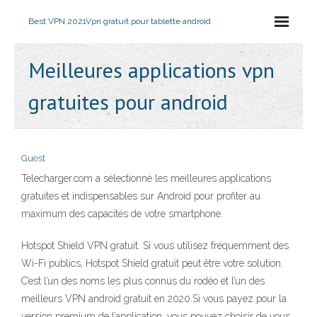
Best VPN 2021
Vpn gratuit pour tablette android
Meilleures applications vpn
gratuites pour android
Guest
Telecharger.com a sélectionné les meilleures applications
gratuites et indispensables sur Android pour profiter au
maximum des capacités de votre smartphone.
Hotspot Shield VPN gratuit. Si vous utilisez fréquemment des
Wi-Fi publics, Hotspot Shield gratuit peut être votre solution.
C’est l’un des noms les plus connus du rodéo et l’un des
meilleurs VPN android gratuit en 2020.Si vous payez pour la
version premium de l’application, vous pouvez choisir de vous