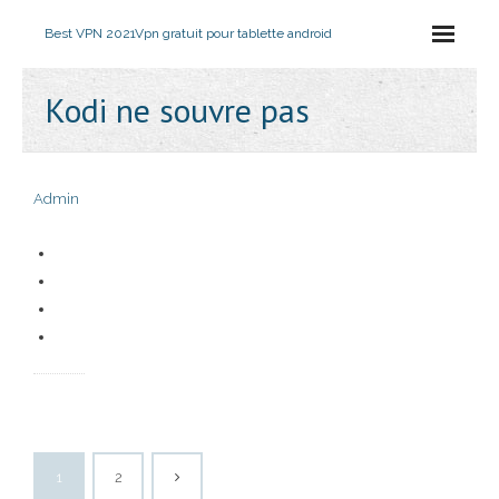
Best VPN 2021
Vpn gratuit pour tablette android
Kodi ne souvre pas
Admin
1
2