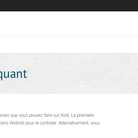
nquant
choses que vous pouvez faire sur Kodi. La première
ions Android pour le contrôler. Alternativement, vous