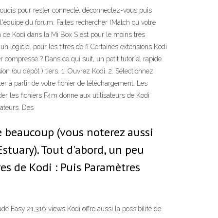
soucis pour rester connecté, déconnectez-vous puis
'équipe du forum. Faites rechercher (Match ou votre
on de Kodi dans la Mi Box S est pour le moins très
un logiciel pour les titres de fi Certaines extensions Kodi
er compressé ? Dans ce qui suit, un petit tutoriel rapide
on (ou dépôt ) tiers. 1. Ouvrez Kodi. 2. Sélectionnez
ller à partir de votre fichier de téléchargement. Les
der les fichiers F4m donne aux utilisateurs de Kodi
sateurs. Des
ge beaucoup (vous noterez aussi
stuary). Tout d'abord, un peu
es de Kodi : Puis Paramètres
e Easy 21,316 views Kodi offre aussi la possibilité de