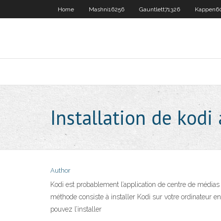
Home
Mashni16256
Gauntlett71326
Kappen6
Installation de kodi
Author
Kodi est probablement l’application de centre de médias 
méthode consiste à installer Kodi sur votre ordinateur e
pouvez l’installer